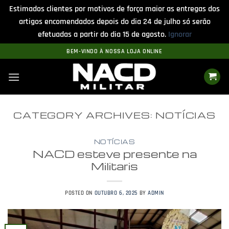
Estimados clientes por motivos de força maior as entregas dos
artigos encomendados depois do dia 24 de julho só serão
efetuadas a partir do dia 15 de agosto.
Ignorar
Skip
BEM-VINDO À NOSSA LOJA ONLINE
to
content
CATEGORY ARCHIVES:
NOTÍCIAS
NOTÍCIAS
NACD esteve presente na
Militaris
POSTED ON
OUTUBRO 6, 2025
BY
ADMIN