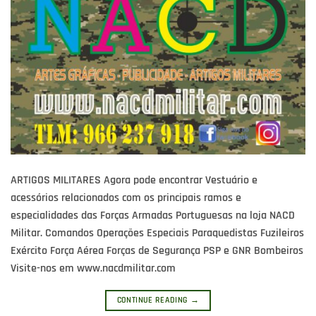
ARTIGOS MILITARES Agora pode encontrar Vestuário e
acessórios relacionados com os principais ramos e
especialidades das Forças Armadas Portuguesas na loja NACD
Militar. Comandos Operações Especiais Paraquedistas Fuzileiros
Exército Força Aérea Forças de Segurança PSP e GNR Bombeiros
Visite-nos em www.nacdmilitar.com
CONTINUE READING
→