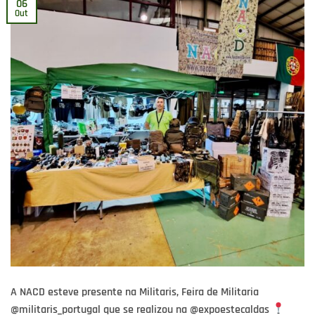
06
Out
A NACD esteve presente na Militaris, Feira de Militaria
@militaris_portugal que se realizou na @expoestecaldas