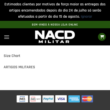
Estimados clientes por motivos de força maior as entregas dos
artigos encomendados depois do dia 24 de julho só serão
efetuadas a partir do dia 15 de agosto.
Ignorar
Skip
BEM-VINDO À NOSSA LOJA ONLINE
to
content
Size Chart
ARTIGOS MILITARES