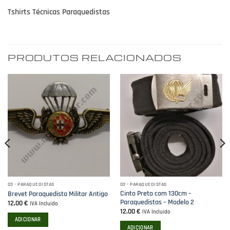
Tshirts Técnicas Paraquedistas
PRODUTOS RELACIONADOS
03 - PARAQUEDISTAS
03 - PARAQUEDISTAS
Cinto Preto com 130cm –
Brevet Paraquedista Militar Antigo
Paraquedistas – Modelo 2
12,00
€
IVA Incluído
12,00
€
IVA Incluído
ADICIONAR
ADICIONAR