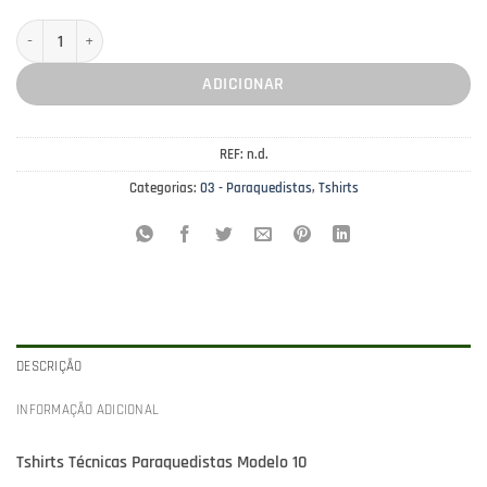
Quantidade de Tshirts Técnicas Paraquedistas Modelo 10
ADICIONAR
REF:
n.d.
Categorias:
03 - Paraquedistas
,
Tshirts
DESCRIÇÃO
INFORMAÇÃO ADICIONAL
Tshirts Técnicas Paraquedistas Modelo 10