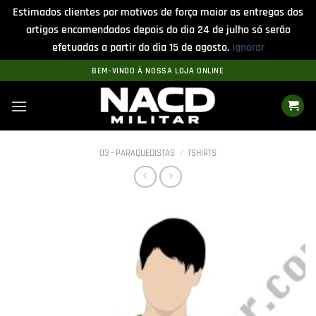
Estimados clientes por motivos de força maior as entregas dos
artigos encomendados depois do dia 24 de julho só serão
efetuadas a partir do dia 15 de agosto.
Ignorar
Skip
BEM-VINDO À NOSSA LOJA ONLINE
to
content
03 - PARAQUEDISTAS
/
TSHIRTS