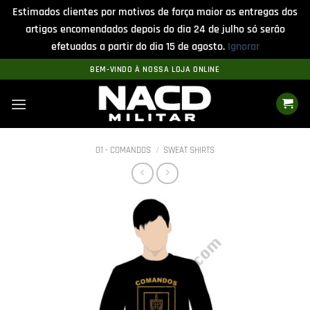
Estimados clientes por motivos de força maior as entregas dos
artigos encomendados depois do dia 24 de julho só serão
efetuadas a partir do dia 15 de agosto.
Ignorar
Skip
BEM-VINDO À NOSSA LOJA ONLINE
to
content
01 - COMANDOS
/
SWEAT SHIRTS