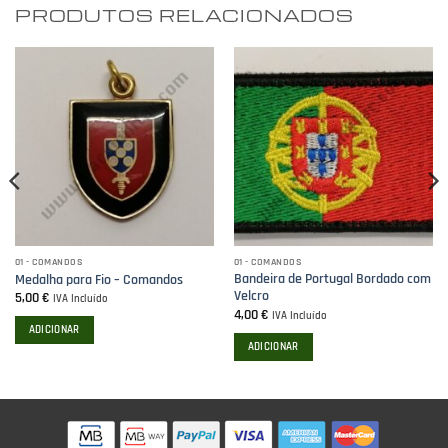
PRODUTOS RELACIONADOS
01 - COMANDOS
01 - COMANDOS
Bandeira de Portugal Bordado com
Medalha para Fio – Comandos
Velcro
5,00
€
IVA Incluído
4,00
€
IVA Incluído
ADICIONAR
ADICIONAR