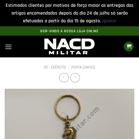
Estimados clientes por motivos de força maior as entregas dos
artigos encomendados depois do dia 24 de julho só serão
efetuadas a partir do dia 15 de agosto.
Ignorar
Skip
BEM-VINDO À NOSSA LOJA ONLINE
to
content
05 - EXÉRCITO
/
PORTA CHAVES