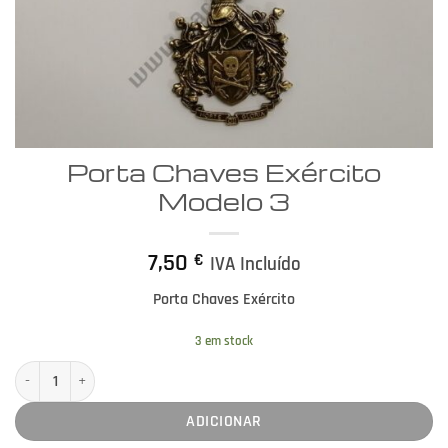
Porta Chaves Exército
Modelo 3
7,50
€
IVA Incluído
Porta Chaves Exército
3 em stock
Quantidade de Porta Chaves Exército Modelo 3
ADICIONAR