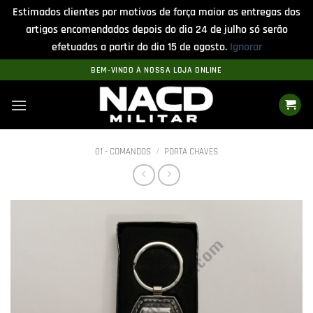
Estimados clientes por motivos de força maior as entregas dos
artigos encomendados depois do dia 24 de julho só serão
efetuadas a partir do dia 15 de agosto.
Ignorar
Skip
BEM-VINDO À NOSSA LOJA ONLINE
to
content
01 - COMANDOS
/
PORTA CHAVES