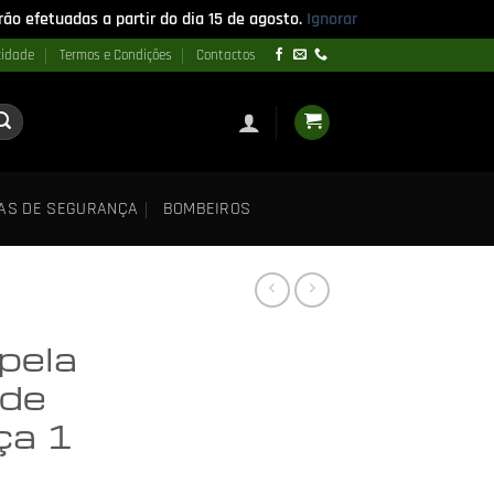
ão efetuadas a partir do dia 15 de agosto.
Ignorar
cidade
Termos e Condições
Contactos
AS DE SEGURANÇA
BOMBEIROS
pela
 de
ça 1