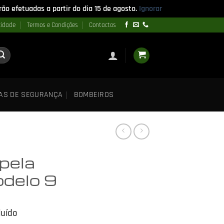
ão efetuadas a partir do dia 15 de agosto.
Ignorar
cidade
Termos e Condições
Contactos
AS DE SEGURANÇA
BOMBEIROS
pela
odelo 9
luído