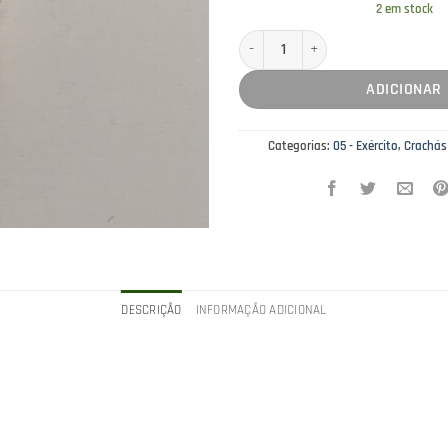
2 em stock
Quantidade de Pin de Lapela Exército
ADICIONAR
Categorias:
05 - Exército
,
Crachás
DESCRIÇÃO
INFORMAÇÃO ADICIONAL