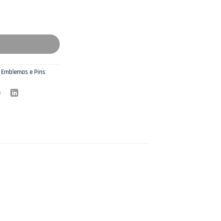
 Modelo 9
 Emblemas e Pins