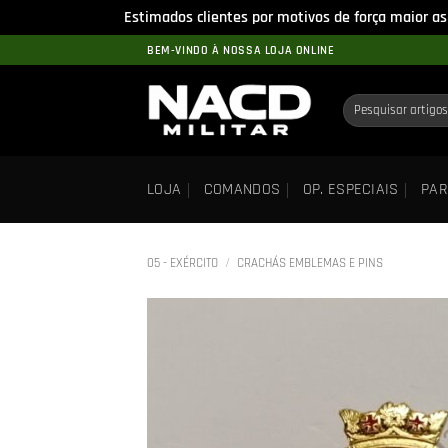
Estimados clientes por motivos de força maior as
Skip
BEM-VINDO À NOSSA LOJA ONLINE
to
content
Pesquisar
por:
LOJA
COMANDOS
OP. ESPECIAIS
PAR
05 - EXÉRCITO
/
CRACHÁS EMBLEMAS E PINS