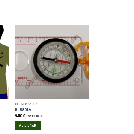
01 - COMANDOS
BÚSSOLA
9,50
€
IVA Incluído
ADICIONAR