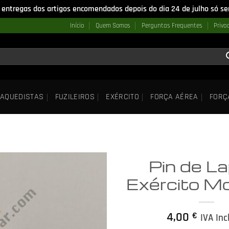
 entregas dos artigos encomendados depois do dia 24 de julho só ser
Início
Quem Somos
Perguntas Frequentes
Priva
AQUEDISTAS
FUZILEIROS
EXÉRCITO
FORÇA AÉREA
FORÇ
Pin de La
Exército M
4,00
€
IVA Inc