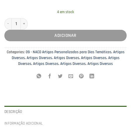
4 em stock
Quantidade de Patches Bombeiros- Oeiras Valley
ADICIONAR
Categorias:
09 - NACD Artigos Personalizados para Dias Temáticos
,
Artigos
Diversos
,
Artigos Diversos
,
Artigos Diversos
,
Artigos Diversos
,
Artigos
Diversos
,
Artigos Diversos
,
Artigos Diversos
,
Artigos Diversos
DESCRIÇÃO
INFORMAÇÃO ADICIONAL