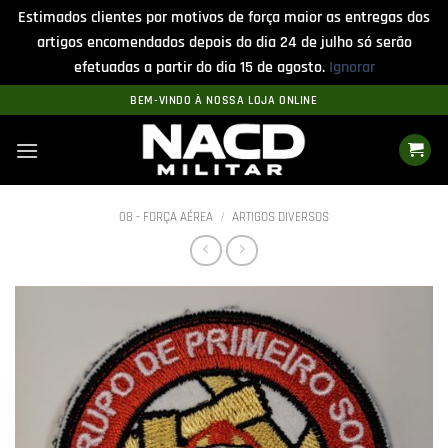
Estimados clientes por motivos de força maior as entregas dos
artigos encomendados depois do dia 24 de julho só serão
efetuadas a partir do dia 15 de agosto.
Ignorar
Skip
BEM-VINDO À NOSSA LOJA ONLINE
to
content
08 - FORÇA AÉREA
/
ARTIGOS DIVERSOS