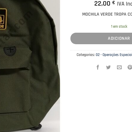
22,00
€
IVA In
MOCHILA VERDE TROPA 
1 em stock
ADICIONAR
Categorias:
02 - Operações Especia