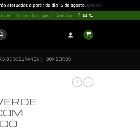
ão efetuadas a partir do dia 15 de agosto.
Ignorar
cidade
Termos e Condições
Contactos
AS DE SEGURANÇA
BOMBEIROS
VERDE
COM
DO