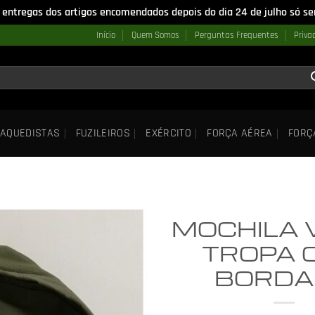
 entregas dos artigos encomendados depois do dia 24 de julho só ser
Início
Quem Somos
Perguntas Frequentes
Priva
AQUEDISTAS
FUZILEIROS
EXÉRCITO
FORÇA AÉREA
FORÇ
MOCHILA 
TROPA 
BORDA