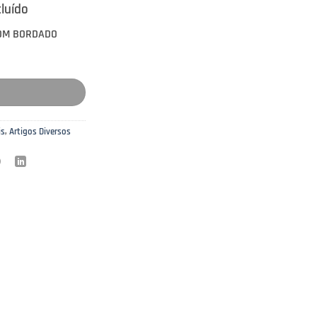
cluído
COM BORDADO
is
,
Artigos Diversos