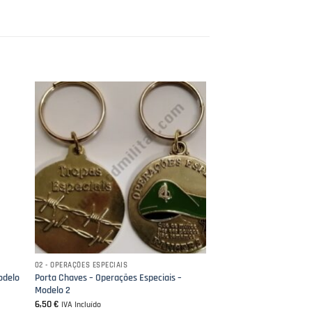
02 - OPERAÇÕES ESPECIAIS
odelo
Porta Chaves – Operações Especiais –
Modelo 2
6,50
€
IVA Incluído