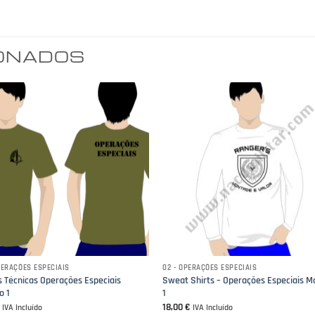
IONADOS
PERAÇÕES ESPECIAIS
02 - OPERAÇÕES ESPECIAIS
s Técnicas Operações Especiais
Sweat Shirts – Operações Especiais M
o 1
1
€
18,00
€
IVA Incluído
IVA Incluído