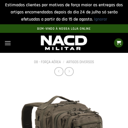
Estimados clientes por motivos de força maior as entregas dos
artigos encomendados depois do dia 24 de julho só serão
efetuadas a partir do dia 15 de agosto.
Ignorar
Skip
BEM-VINDO À NOSSA LOJA ONLINE
to
content
08 - FORÇA AÉREA
/
ARTIGOS DIVERSOS