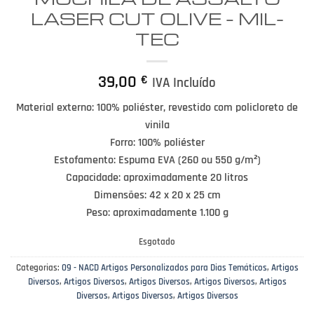
LASER CUT OLIVE – MIL-
TEC
39,00
€
IVA Incluído
Material externo: 100% poliéster, revestido com policloreto de
vinila
Forro: 100% poliéster
Estofamento: Espuma EVA (260 ou 550 g/m²)
Capacidade: aproximadamente 20 litros
Dimensões: 42 x 20 x 25 cm
Peso: aproximadamente 1.100 g
Esgotado
Categorias:
09 - NACD Artigos Personalizados para Dias Temáticos
,
Artigos
Diversos
,
Artigos Diversos
,
Artigos Diversos
,
Artigos Diversos
,
Artigos
Diversos
,
Artigos Diversos
,
Artigos Diversos