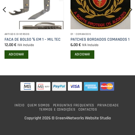
ARTIGOS DIVERSOS
01 - COMANDOS
FACA DE BOLSO ′6 EM 1 – MIL TEC
PATCHES BORDADOS COMANDOS 1
12,00
€
6,00
€
IVA Incluído
IVA Incluído
ADICIONAR
ADICIONAR
INÍCIO
QUEM SOMOS
PERGUNTAS FREQUENTES
PRIVACIDADE
TERMOS E CONDIÇÕES
CONTACTOS
Copyright 2026 ©
Green4Networks Website Studio