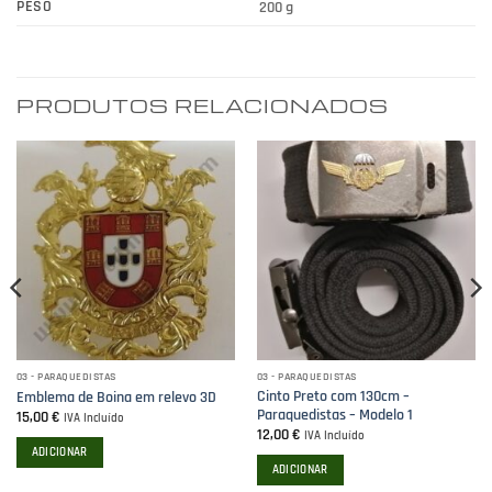
PESO
200 g
PRODUTOS RELACIONADOS
03 - PARAQUEDISTAS
03 - PARAQUEDISTAS
Cinto Preto com 130cm –
Emblema de Boina em relevo 3D
Paraquedistas – Modelo 1
15,00
€
IVA Incluído
12,00
€
IVA Incluído
ADICIONAR
ADICIONAR