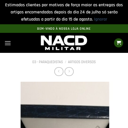
Estimados clientes por motivos de força maior as entregas dos
artigos encomendados depois do dia 24 de julho só serão
efetuadas a partir do dia 15 de agosto.
Ignorar
Skip
BEM-VINDO À NOSSA LOJA ONLINE
to
content
03 - PARAQUEDISTAS
/
ARTIGOS DIVERSOS