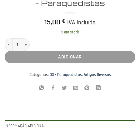
– Paraquedistas
15,00
€
IVA Incluído
5 em stock
Quantidade de Medalhão de 6cm com Estojo - Paraquedistas
ADICIONAR
Categorias:
03 - Paraquedistas
,
Artigos Diversos
INFORMAÇÃO ADICIONAL