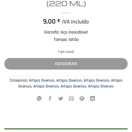
(220 ML)
9,00
€
IVA Incluído
Garrafa: Aço Inoxidável
Tampa: latão
1 em stock
ADICIONAR
Categorias:
Artigos Diversos
,
Artigos Diversos
,
Artigos Diversos
,
Artigos
Diversos
,
Artigos Diversos
,
Artigos Diversos
,
Artigos Diversos