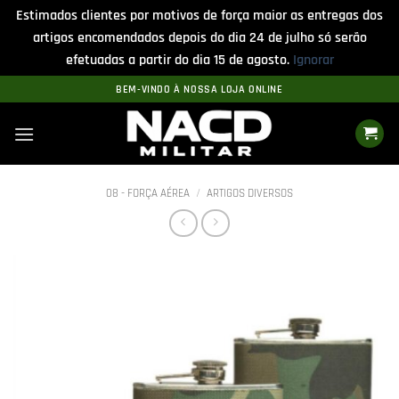
Estimados clientes por motivos de força maior as entregas dos
artigos encomendados depois do dia 24 de julho só serão
efetuadas a partir do dia 15 de agosto.
Ignorar
Skip
BEM-VINDO À NOSSA LOJA ONLINE
to
content
08 - FORÇA AÉREA
/
ARTIGOS DIVERSOS