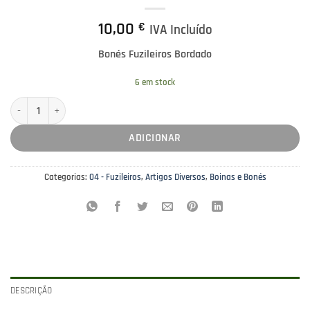
10,00
€
IVA Incluído
Bonés Fuzileiros Bordado
6 em stock
Quantidade de Bonés Fuzileiros Bordado 3
ADICIONAR
Categorias:
04 - Fuzileiros
,
Artigos Diversos
,
Boinas e Bonés
DESCRIÇÃO