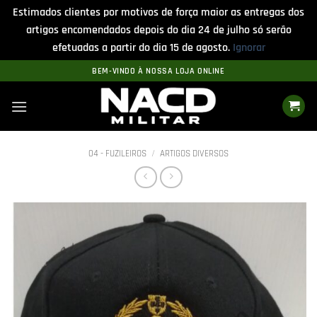
Estimados clientes por motivos de força maior as entregas dos
artigos encomendados depois do dia 24 de julho só serão
efetuadas a partir do dia 15 de agosto.
Ignorar
Skip
BEM-VINDO À NOSSA LOJA ONLINE
to
content
04 - FUZILEIROS
/
ARTIGOS DIVERSOS