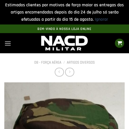
Estimados clientes por motivos de força maior as entregas dos
artigos encomendados depois do dia 24 de julho só serão
efetuadas a partir do dia 15 de agosto.
Ignorar
Skip
BEM-VINDO À NOSSA LOJA ONLINE
to
content
08 - FORÇA AÉREA
/
ARTIGOS DIVERSOS