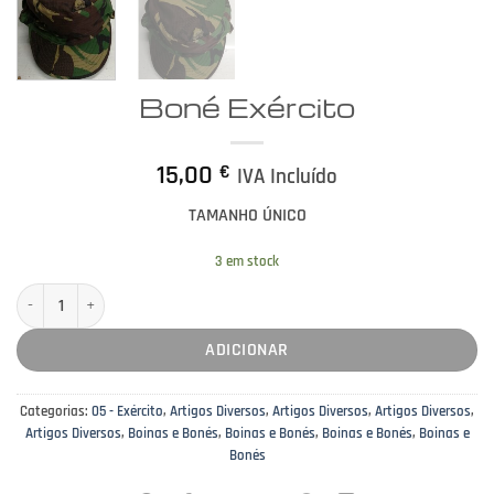
Boné Exército
15,00
€
IVA Incluído
TAMANHO ÚNICO
3 em stock
Quantidade de Boné Exército
ADICIONAR
Categorias:
05 - Exército
,
Artigos Diversos
,
Artigos Diversos
,
Artigos Diversos
,
Artigos Diversos
,
Boinas e Bonés
,
Boinas e Bonés
,
Boinas e Bonés
,
Boinas e
Bonés