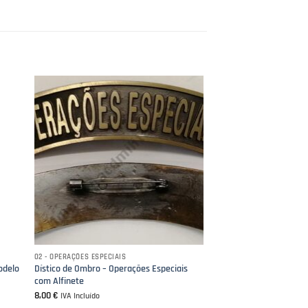
02 - OPERAÇÕES ESPECIAIS
odelo
Dístico de Ombro – Operações Especiais
com Alfinete
8,00
€
IVA Incluído