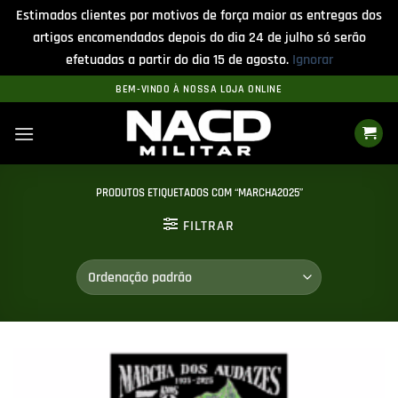
Estimados clientes por motivos de força maior as entregas dos
artigos encomendados depois do dia 24 de julho só serão
efetuadas a partir do dia 15 de agosto.
Ignorar
Skip
BEM-VINDO À NOSSA LOJA ONLINE
to
content
PRODUTOS ETIQUETADOS COM “MARCHA2025”
FILTRAR