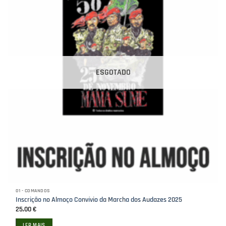
ESGOTADO
01 - COMANDOS
Inscrição no Almoço Convívio da Marcha dos Audazes 2025
25,00
€
LER MAIS