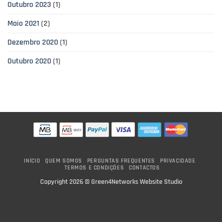
Outubro 2023
(1)
Maio 2021
(2)
Dezembro 2020
(1)
Outubro 2020
(1)
INÍCIO
QUEM SOMOS
PERGUNTAS FREQUENTES
PRIVACIDADE
TERMOS E CONDIÇÕES
CONTACTOS
Copyright 2026 ©
Green4Networks Website Studio