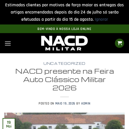
Estimados clientes por motivos de força maior as entregas dos
artigos encomendados depois do dia 24 de julho só serão
efetuadas a partir do dia 15 de agosto.
Ignorar
Skip
BEM-VINDO À NOSSA LOJA ONLINE
to
content
UNCATEGORIZED
NACD presente na Feira
Auto Clássico Militar
2026
POSTED ON
MAIO 19, 2026
BY
ADMIN
19
Mai