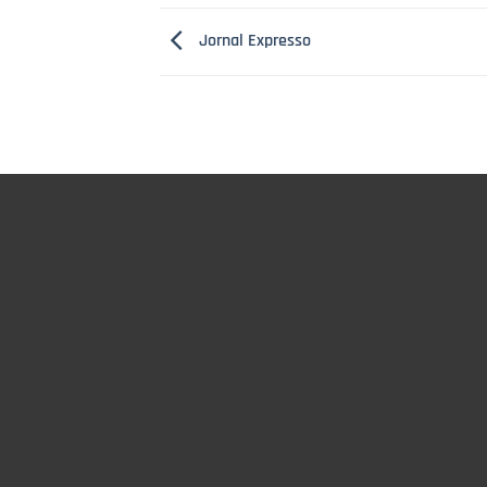
Jornal Expresso
INÍCIO
Q