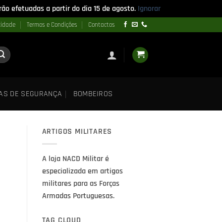
ão efetuadas a partir do dia 15 de agosto.
Ignorar
cidade
Termos e Condições
Contactos
AS DE SEGURANÇA
BOMBEIROS
ARTIGOS MILITARES
A loja NACD Militar é
especializada em artigos
militares para as Forças
Armadas Portuguesas.
TAG CLOUD